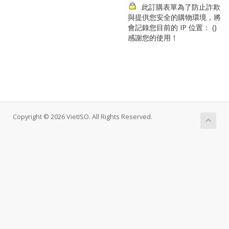
此訂購表單為了防止詐欺
與提供您安全的購物環境，將
會記錄您目前的 IP 位置： (
)
感謝您的使用！
Copyright © 2026 VietISO. All Rights Reserved.