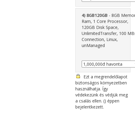
4) 8GB120GB
- 8GB Memo
Ram, 1 Core Processor,
120GB Disk Space,
UnlimitedTransfer, 100 MB
Connection, Linux,
unManaged
Ezt a megrendelőlapot
biztonságos környezetben
használhatja. Így
védekezünk és védjük meg
a csalás ellen. (
) éppen
bejelentkezett.