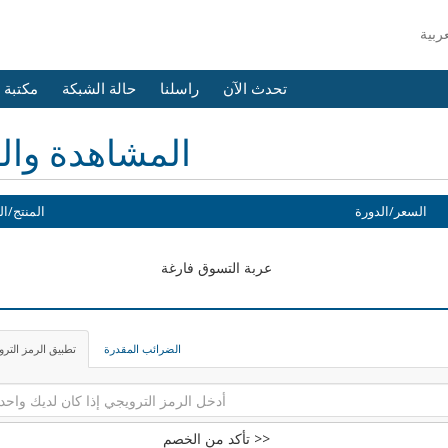
تحدث الآن
راسلنا
حالة الشبكة
مكتبة 
المشاهدة وال
السعر/الدورة
المنتج/ال
عربة التسوق فارغة
الضرائب المقدرة
تطبيق الرمز التر
تأكد من الخصم >>