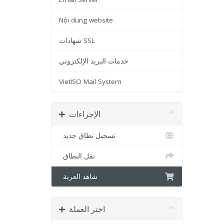
Nội dung website
شهادات SSL
خدمات البريد الإلكتروني
VietISO Mail System
الإجراءات
تسجيل نطاق جديد
نقل النطاق
شاهد العربة
اختر العملة