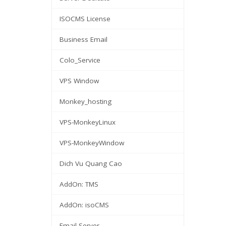
ISOCMS License
Business Email
Colo_Service
VPS Window
Monkey_hosting
VPS-MonkeyLinux
VPS-MonkeyWindow
Dich Vu Quang Cao
AddOn: TMS
AddOn: isoCMS
Email Server