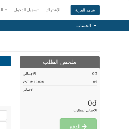
الإشتراك
تسجيل الدخول
العربية
شاهد العربة
الحساب
ملخص الطلب
الاجمالي
0đ
VAT @ 10.00%
0đ
الاجمالي
0đ
الاجمالي المطلوب
الدفع