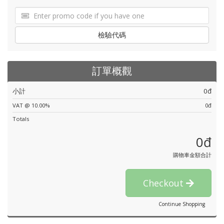
檢驗代碼
訂單概觀
小計
0đ
VAT @ 10.00%
0đ
Totals
0đ
購物車金額合計
Checkout
Continue Shopping