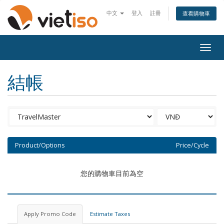
中文
登入
註冊
查看購物車
Togg
navig
結帳
Product/Options
Price/Cycle
您的購物車目前為空
Apply Promo Code
Estimate Taxes