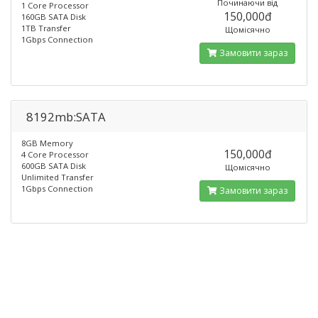
Починаючи від
1 Core Processor
150,000đ
160GB SATA Disk
1TB Transfer
Щомісячно
1Gbps Connection
Замовити зараз
8192mb:SATA
8GB Memory
150,000đ
4 Core Processor
600GB SATA Disk
Щомісячно
Unlimited Transfer
1Gbps Connection
Замовити зараз