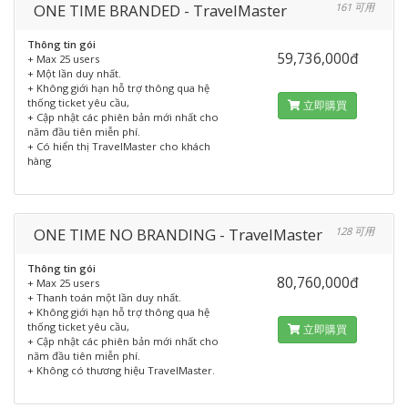
ONE TIME BRANDED - TravelMaster
161 可用
Thông tin gói
59,736,000đ
+ Max 25 users
+ Một lần duy nhất.
+ Không giới hạn hỗ trợ thông qua hệ
thống ticket yêu cầu,
立即購買
+ Cập nhật các phiên bản mới nhất cho
năm đầu tiên miễn phí.
+ Có hiển thị TravelMaster cho khách
hàng
ONE TIME NO BRANDING - TravelMaster
128 可用
Thông tin gói
80,760,000đ
+ Max 25 users
+ Thanh toán một lần duy nhất.
+ Không giới hạn hỗ trợ thông qua hệ
thống ticket yêu cầu,
立即購買
+ Cập nhật các phiên bản mới nhất cho
năm đầu tiên miễn phí.
+ Không có thương hiệu TravelMaster.