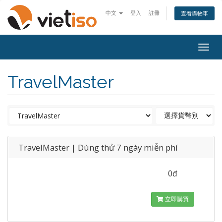
中文
登入
註冊
查看購物車
Togg
navig
TravelMaster
TravelMaster | Dùng thử 7 ngày miễn phí
0đ
立即購買