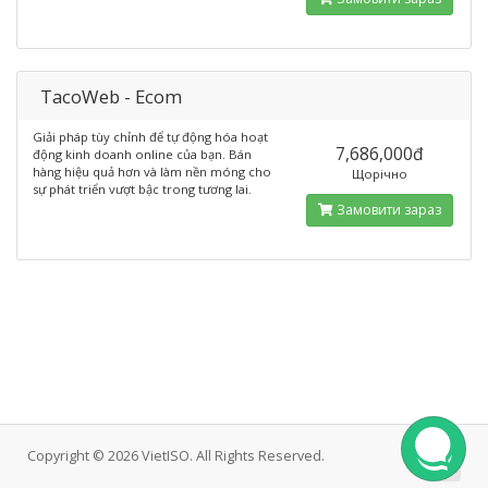
TacoWeb - Ecom
Giải pháp tùy chỉnh để tự động hóa hoạt
7,686,000đ
động kinh doanh online của bạn. Bán
hàng hiệu quả hơn và làm nền móng cho
Щорічно
sự phát triển vượt bậc trong tương lai.
Замовити зараз
Copyright © 2026 VietISO. All Rights Reserved.