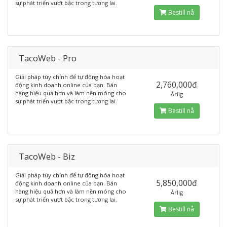
sự phát triển vượt bậc trong tương lai.
Bestill nå
TacoWeb - Pro
Giải pháp tùy chỉnh để tự động hóa hoạt
2,760,000đ
động kinh doanh online của bạn. Bán
hàng hiệu quả hơn và làm nền móng cho
Årlig
sự phát triển vượt bậc trong tương lai.
Bestill nå
TacoWeb - Biz
Giải pháp tùy chỉnh để tự động hóa hoạt
5,850,000đ
động kinh doanh online của bạn. Bán
hàng hiệu quả hơn và làm nền móng cho
Årlig
sự phát triển vượt bậc trong tương lai.
Bestill nå