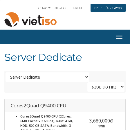
הרשמה
התחברות
עברית
צפייה בעגלת הקניות
Togg
navig
Server Dedicate
Cores2Quad Q9400 CPU
Cores2Quad Q9400 CPU (2Cores,
3,680,000đ
6MB Cache x 2.66Ghz), RAM: 4 GB,
HDD: 500 GB SATA, Bandwidth: 3
חודשי