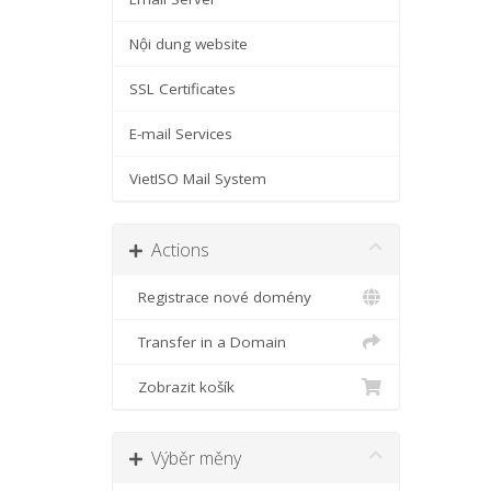
Nội dung website
SSL Certificates
E-mail Services
VietISO Mail System
Actions
Registrace nové domény
Transfer in a Domain
Zobrazit košík
Výběr měny