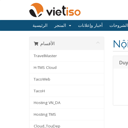
الشروحات
أخبار وإعلانات
المتجر
الرئيسية
Nộ
الأقسام
TravelMaster
Duy
H-TMS Cloud
TacoWeb
TacoH
Hosting VN_DA
Hosting TMS
Cloud_TouDep