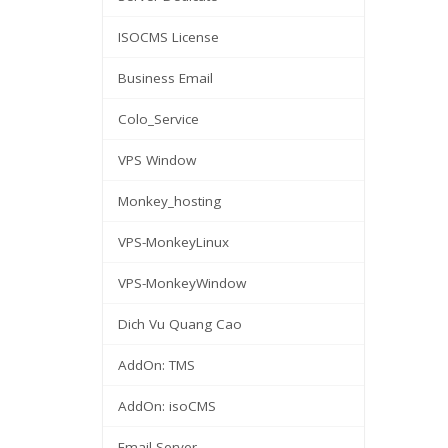
ISOCMS License
Business Email
Colo_Service
VPS Window
Monkey_hosting
VPS-MonkeyLinux
VPS-MonkeyWindow
Dich Vu Quang Cao
AddOn: TMS
AddOn: isoCMS
Email Server