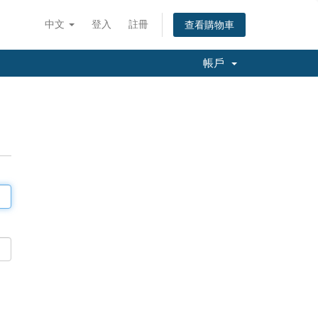
中文
登入
註冊
查看購物車
帳戶