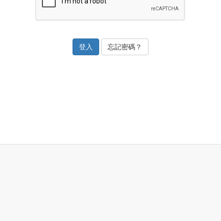
忘記密碼？