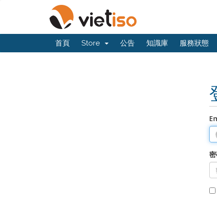
首頁
Store
公告
知識庫
服務狀態
E
密