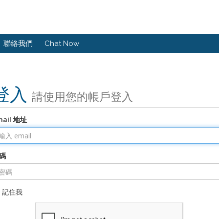
聯絡我們
Chat Now
登入
請使用您的帳戶登入
mail 地址
碼
記住我