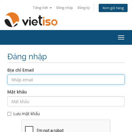
Tiếng Việt
Đăng nhập
Đăng ký
Xem giỏ hàng
Togg
navig
Đăng nhập
Địa chỉ Email
Mật khẩu
Lưu mật khẩu