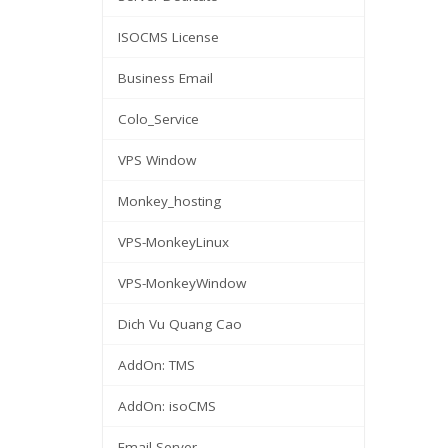
ISOCMS License
Business Email
Colo_Service
VPS Window
Monkey_hosting
VPS-MonkeyLinux
VPS-MonkeyWindow
Dich Vu Quang Cao
AddOn: TMS
AddOn: isoCMS
Email Server