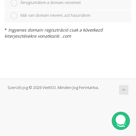
Átregisztrálom a domain nevemet
Már van domain nevem, azt használom
*
Ingyenes domain regisztráció csak a következő
kiterjesztésekre vonatkozik: .com
Szerzői jog © 2026 VietISO. Minden Jog Fenntartva.