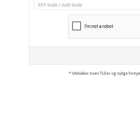
* Utelukker noen TLDer og nylige forn