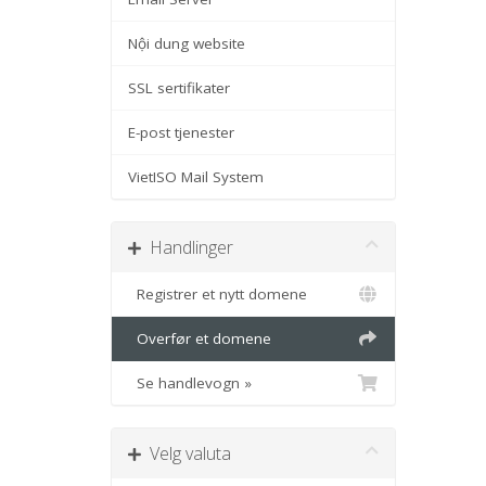
Nội dung website
SSL sertifikater
E-post tjenester
VietISO Mail System
Handlinger
Registrer et nytt domene
Overfør et domene
Se handlevogn »
Velg valuta