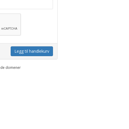
Legg til handlekurv
yede domener