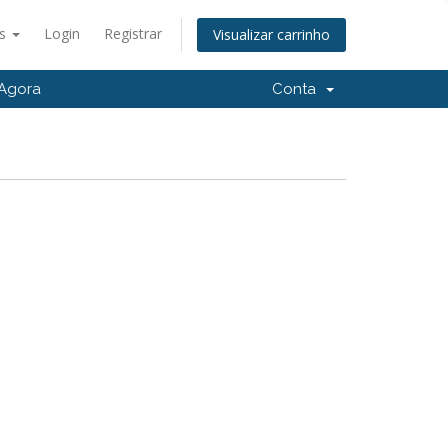
ês
Login
Registrar
Visualizar carrinho
Agora
Conta