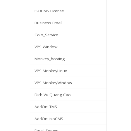
ISOCMS License
Business Email
Colo_Service
VPS Window
Monkey_hosting
VPS-MonkeyLinux
VPS-MonkeyWindow
Dich Vu Quang Cao
AddOn: TMS
AddOn: isoCMS
Email Server