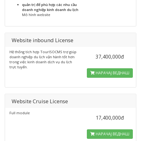
quản trị để phù hợp các nhu cầu
doanh nghiệp kinh doanh du lịch
Mô hình website
Website inbound License
Hệ thống tích hợp TourISOCMS trợ giúp
37,400,000đ
doanh nghiệp du lịch vận hành tốt hơn
trong việc kinh doanh dịch vụ du lịch
trực tuyến.
НАРАЧАЈ ВЕДНАШ
Website Cruise License
Full module
17,400,000đ
НАРАЧАЈ ВЕДНАШ