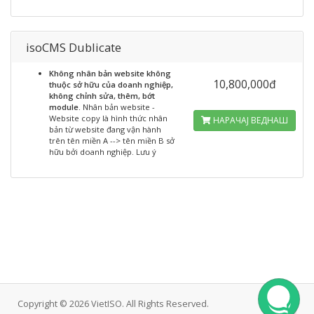
isoCMS Dublicate
Không nhân bản website không
10,800,000đ
thuộc sở hữu của doanh nghiệp,
không chỉnh sửa, thêm, bớt
module.
Nhân bản website -
Website copy là hình thức nhân
НАРАЧАЈ ВЕДНАШ
bản từ website đang vận hành
trên tên miền A --> tên miền B sở
hữu bởi doanh nghiệp. Lưu ý
Copyright © 2026 VietISO. All Rights Reserved.