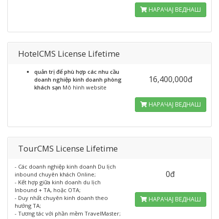
НАРАЧАЈ ВЕДНАШ
HotelCMS License Lifetime
quản trị để phù hợp các nhu cầu
16,400,000đ
doanh nghiệp kinh doanh phòng
khách sạn
Mô hình website
НАРАЧАЈ ВЕДНАШ
TourCMS License Lifetime
- Các doanh nghiệp kinh doanh Du lịch
0đ
inbound chuyên khách Online;
- Kết hợp giữa kinh doanh du lịch
Inbound + TA, hoặc OTA;
- Duy nhất chuyên kinh doanh theo
НАРАЧАЈ ВЕДНАШ
hướng TA;
- Tương tác với phần mềm TravelMaster;