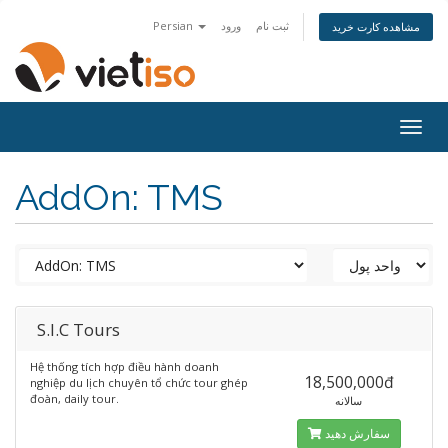
Persian
ورود
ثبت نام
مشاهده کارت خرید
Togg
navig
AddOn: TMS
S.I.C Tours
Hệ thống tích hợp điều hành doanh
18,500,000đ
nghiệp du lịch chuyên tổ chức tour ghép
đoàn, daily tour.
سالانه
سفارش دهید