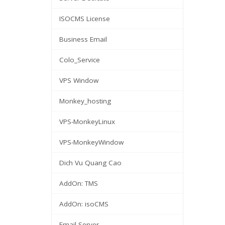
ISOCMS License
Business Email
Colo_Service
VPS Window
Monkey_hosting
VPS-MonkeyLinux
VPS-MonkeyWindow
Dich Vu Quang Cao
AddOn: TMS
AddOn: isoCMS
Email Server