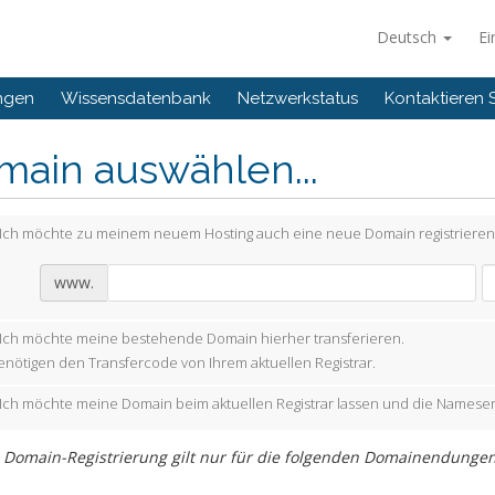
Deutsch
Ei
ngen
Wissensdatenbank
Netzwerkstatus
Kontaktieren 
main auswählen...
Ich möchte zu meinem neuem Hosting auch eine neue Domain registrieren
www.
Ich möchte meine bestehende Domain hierher transferieren.
enötigen den Transfercode von Ihrem aktuellen Registrar.
Ich möchte meine Domain beim aktuellen Registrar lassen und die Nameser
s Domain-Registrierung gilt nur für die folgenden Domainendungen