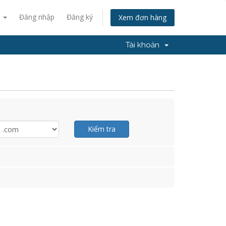
t
Đăng nhập
Đăng ký
Xem đơn hàng
Tài khoản
Kiểm tra