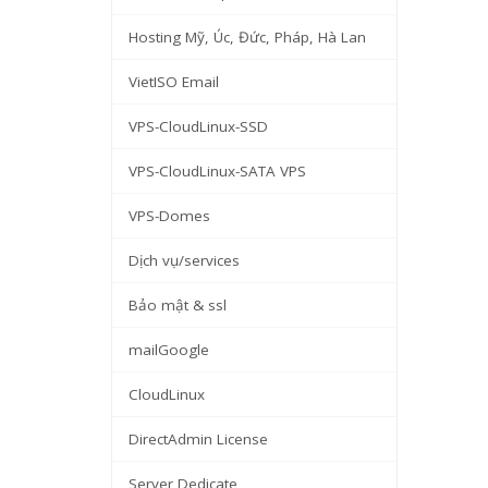
Hosting Mỹ, Úc, Đức, Pháp, Hà Lan
VietISO Email
VPS-CloudLinux-SSD
VPS-CloudLinux-SATA VPS
VPS-Domes
Dịch vụ/services
Bảo mật & ssl
mailGoogle
CloudLinux
DirectAdmin License
Server Dedicate