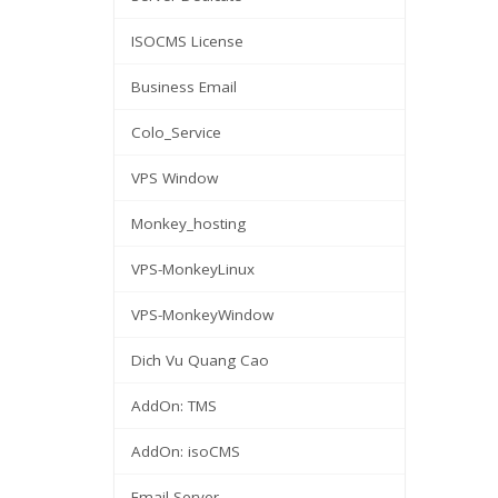
ISOCMS License
Business Email
Colo_Service
VPS Window
Monkey_hosting
VPS-MonkeyLinux
VPS-MonkeyWindow
Dich Vu Quang Cao
AddOn: TMS
AddOn: isoCMS
Email Server