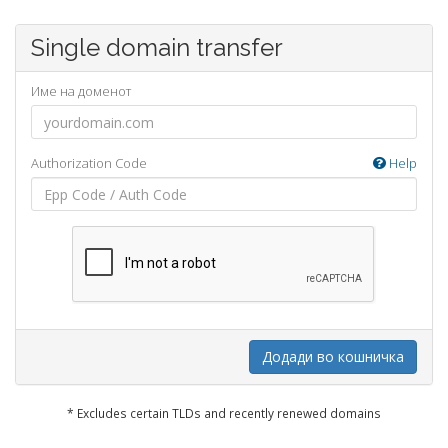
Single domain transfer
Име на доменот
Authorization Code
Help
Додади во кошничка
* Excludes certain TLDs and recently renewed domains