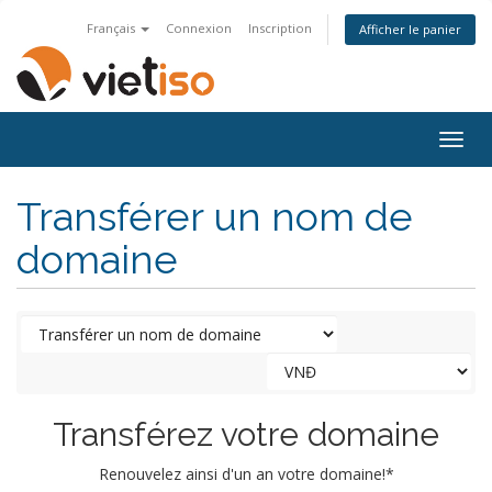
Français
Connexion
Inscription
Afficher le panier
Togg
navig
Transférer un nom de
domaine
Transférez votre domaine
Renouvelez ainsi d'un an votre domaine!*